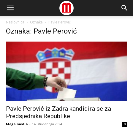
Naslovnica
Oznake
Pavle Perović
Oznaka: Pavle Perović
Pavle Perović iz Zadra kandidira se za
Predsjednika Republike
Mega media
-
14. studenoga 2024.
0