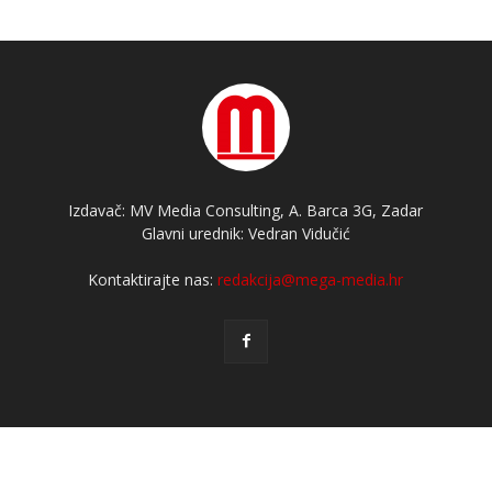
Izdavač: MV Media Consulting, A. Barca 3G, Zadar
Glavni urednik: Vedran Vidučić
Kontaktirajte nas:
redakcija@mega-media.hr