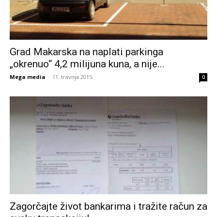
Grad Makarska na naplati parkinga
„okrenuo“ 4,2 milijuna kuna, a nije...
Mega media
-
11. travnja 2015.
0
Zagorčajte život bankarima i tražite račun za