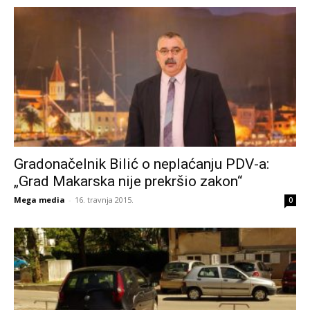
Gradonačelnik Bilić o neplaćanju PDV-a:
„Grad Makarska nije prekršio zakon“
Mega media
-
16. travnja 2015.
0