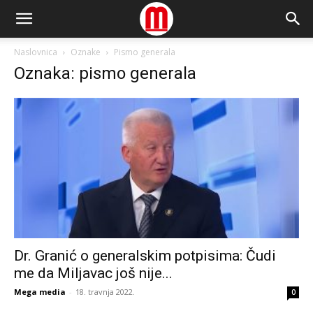
Naslovnica
Oznake
Pismo generala
Oznaka: pismo generala
Dr. Granić o generalskim potpisima: Čudi
me da Miljavac još nije...
Mega media
-
18. travnja 2022.
0