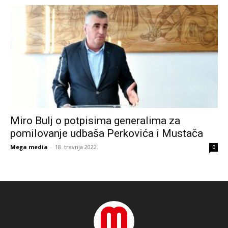
Miro Bulj o potpisima generalima za
pomilovanje udbaša Perkovića i Mustača
Mega media
-
18. travnja 2022.
0