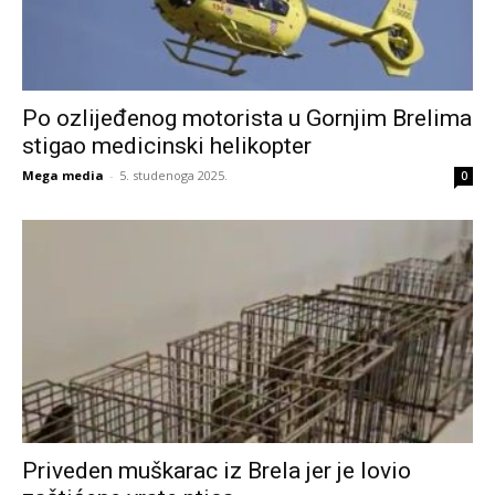
Po ozlijeđenog motorista u Gornjim Brelima
stigao medicinski helikopter
Mega media
-
5. studenoga 2025.
0
Priveden muškarac iz Brela jer je lovio