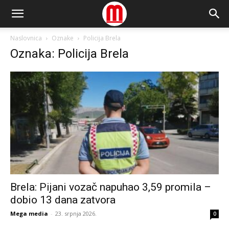
Naslovnica
Oznake
Policija Brela
Oznaka: Policija Brela
Brela: Pijani vozač napuhao 3,59 promila –
dobio 13 dana zatvora
Mega media
-
23. srpnja 2026.
0