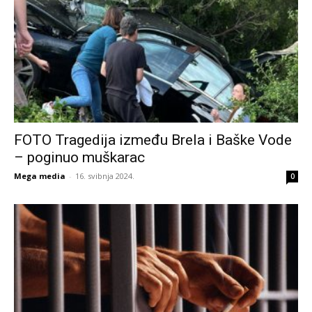
FOTO Tragedija između Brela i Baške Vode
– poginuo muškarac
Mega media
-
16. svibnja 2024.
0