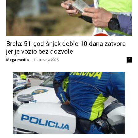
Brela: 51-godišnjak dobio 10 dana zatvora
jer je vozio bez dozvole
Mega media
-
11. travnja 2025.
0