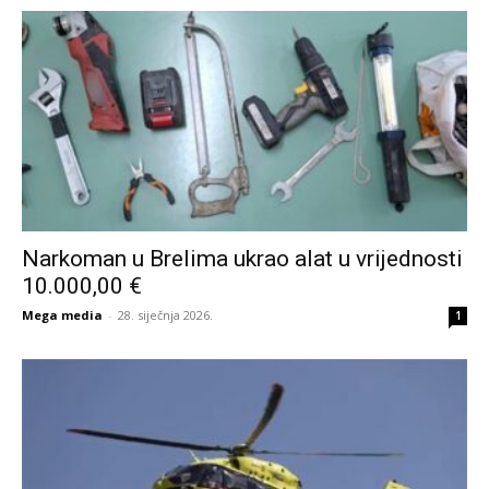
Narkoman u Brelima ukrao alat u vrijednosti
10.000,00 €
Mega media
-
28. siječnja 2026.
1