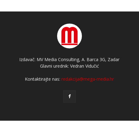
Izdavač: MV Media Consulting, A. Barca 3G, Zadar
Glavni urednik: Vedran Vidučić
Kontaktirajte nas:
redakcija@mega-media.hr