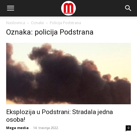
Naslovnica
Oznake
Policija Podstrana
Oznaka: policija Podstrana
Eksplozija u Podstrani: Stradala jedna
osoba!
Mega media
-
14. travnja 2022.
0