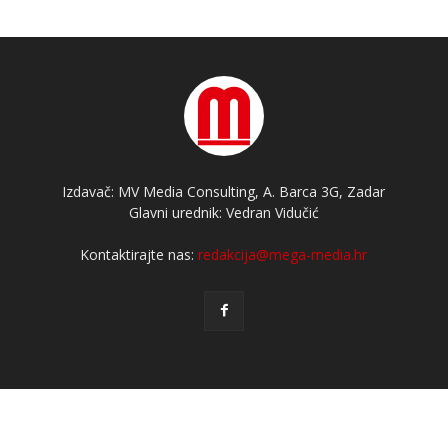
Izdavač: MV Media Consulting, A. Barca 3G, Zadar
Glavni urednik: Vedran Vidučić
Kontaktirajte nas:
redakcija@mega-media.hr