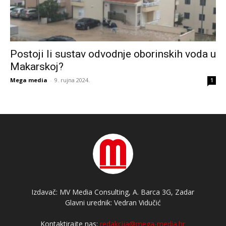
Postoji li sustav odvodnje oborinskih voda u
Makarskoj?
Mega media
-
9. rujna 2024.
1
Izdavač: MV Media Consulting, A. Barca 3G, Zadar
Glavni urednik: Vedran Vidučić
Kontaktirajte nas:
redakcija@mega-media.hr