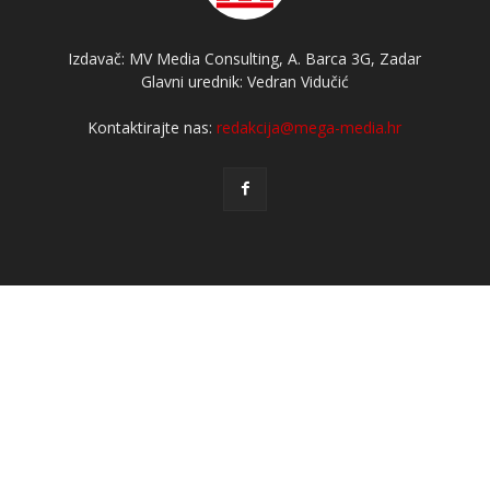
Izdavač: MV Media Consulting, A. Barca 3G, Zadar
Glavni urednik: Vedran Vidučić
Kontaktirajte nas:
redakcija@mega-media.hr