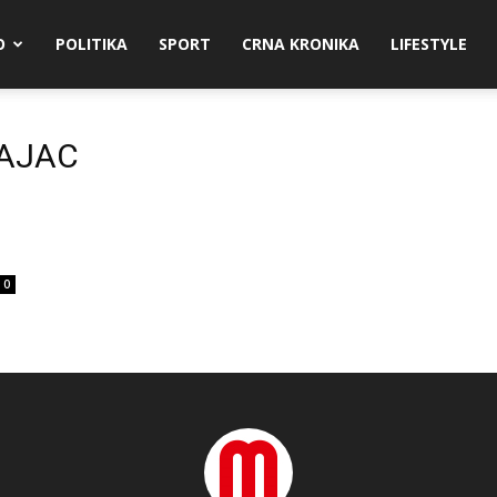
O
POLITIKA
SPORT
CRNA KRONIKA
LIFESTYLE
CAJAC
i
0