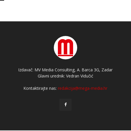
Izdavač: MV Media Consulting, A. Barca 3G, Zadar
Glavni urednik: Vedran Vidučić
Kontaktirajte nas:
redakcija@mega-media.hr