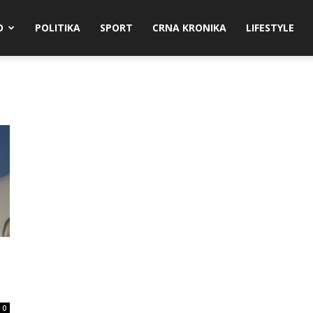
O
POLITIKA
SPORT
CRNA KRONIKA
LIFESTYLE
0