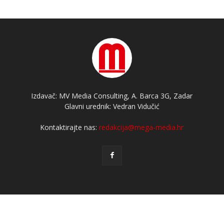
Izdavač: MV Media Consulting, A. Barca 3G, Zadar
Glavni urednik: Vedran Vidučić
Kontaktirajte nas:
redakcija@mega-media.hr