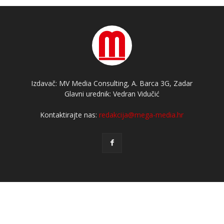
Izdavač: MV Media Consulting, A. Barca 3G, Zadar
Glavni urednik: Vedran Vidučić
Kontaktirajte nas:
redakcija@mega-media.hr