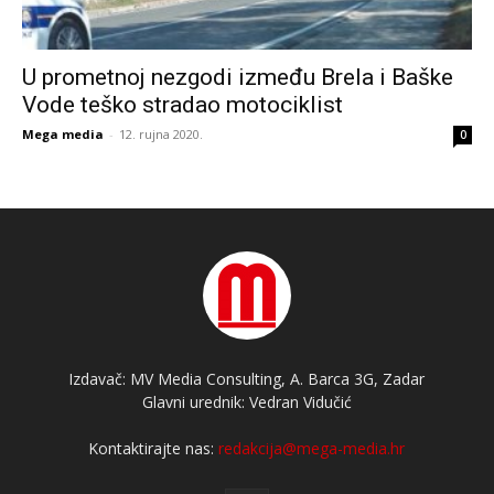
U prometnoj nezgodi između Brela i Baške
Vode teško stradao motociklist
Mega media
-
12. rujna 2020.
0
Izdavač: MV Media Consulting, A. Barca 3G, Zadar
Glavni urednik: Vedran Vidučić
Kontaktirajte nas:
redakcija@mega-media.hr