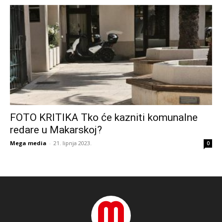
FOTO KRITIKA Tko će kazniti komunalne
redare u Makarskoj?
Mega media
-
21. lipnja 2023.
0