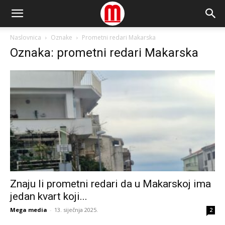
Naslovnica
Oznake
Prometni redari Makarska
Oznaka: prometni redari Makarska
Znaju li prometni redari da u Makarskoj ima
jedan kvart koji...
Mega media
-
13. siječnja 2025.
2