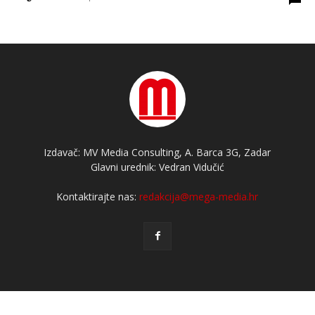
Izdavač: MV Media Consulting, A. Barca 3G, Zadar
Glavni urednik: Vedran Vidučić
Kontaktirajte nas:
redakcija@mega-media.hr