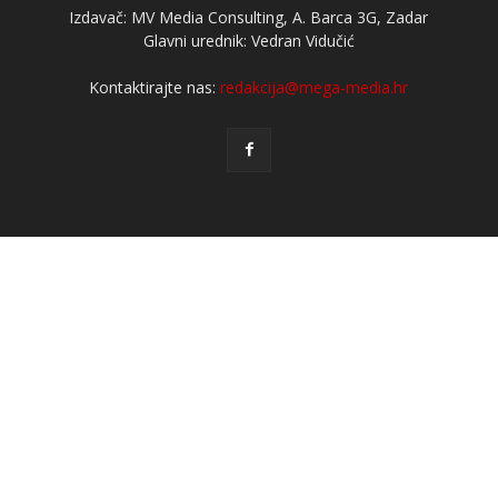
Izdavač: MV Media Consulting, A. Barca 3G, Zadar
Glavni urednik: Vedran Vidučić
Kontaktirajte nas:
redakcija@mega-media.hr