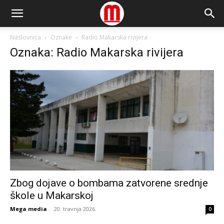
Naslovnica
Oznake
Radio Makarska rivijera
Oznaka: Radio Makarska rivijera
Zbog dojave o bombama zatvorene srednje
škole u Makarskoj
Mega media
-
20. travnja 2026.
0