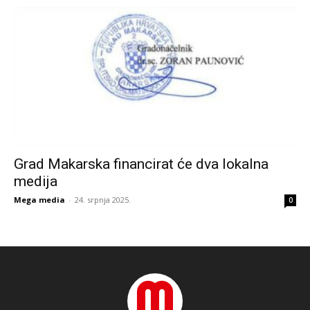
Grad Makarska financirat će dva lokalna
medija
Mega media
-
24. srpnja 2025.
0