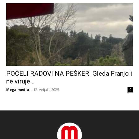
POČELI RADOVI NA PEŠKERI Gleda Franjo i
ne viruje…
Mega media
-
12. veljače 2025.
0