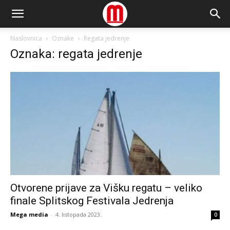
Naslovnica
Oznake
Regata jedrenje
Oznaka: regata jedrenje
Otvorene prijave za Višku regatu – veliko
finale Splitskog Festivala Jedrenja
Mega media
-
4. listopada 2023.
0