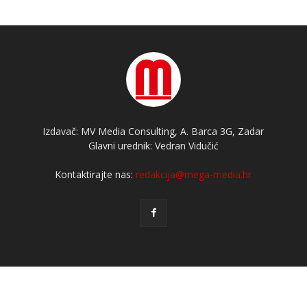
Izdavač: MV Media Consulting, A. Barca 3G, Zadar
Glavni urednik: Vedran Vidučić
Kontaktirajte nas:
redakcija@mega-media.hr