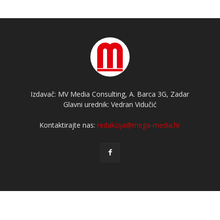
Izdavač: MV Media Consulting, A. Barca 3G, Zadar
Glavni urednik: Vedran Vidučić
Kontaktirajte nas:
redakcija@mega-media.hr