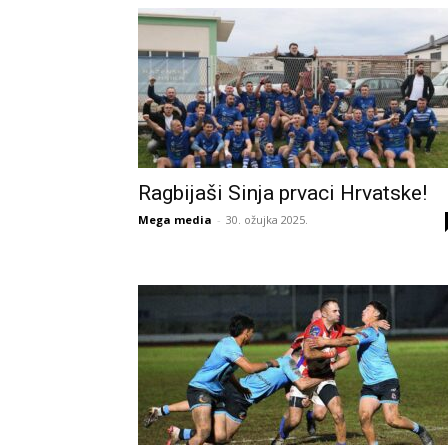
Ragbijaši Sinja prvaci Hrvatske!
Mega media
-
30. ožujka 2025.