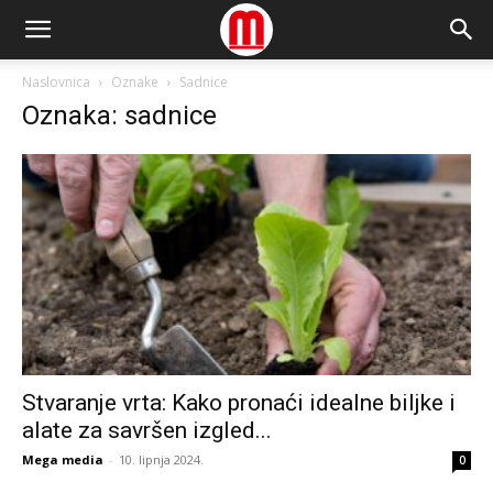
Naslovnica
Oznake
Sadnice
Oznaka: sadnice
Stvaranje vrta: Kako pronaći idealne biljke i
alate za savršen izgled...
Mega media
-
10. lipnja 2024.
0