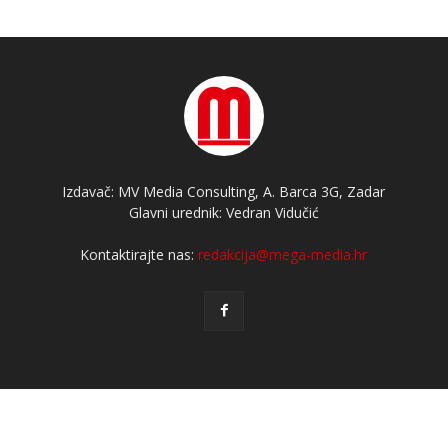
Izdavač: MV Media Consulting, A. Barca 3G, Zadar
Glavni urednik: Vedran Vidučić
Kontaktirajte nas:
redakcija@mega-media.hr