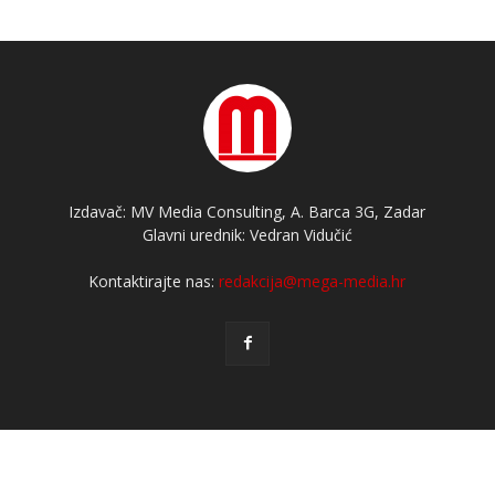
Izdavač: MV Media Consulting, A. Barca 3G, Zadar
Glavni urednik: Vedran Vidučić
Kontaktirajte nas:
redakcija@mega-media.hr