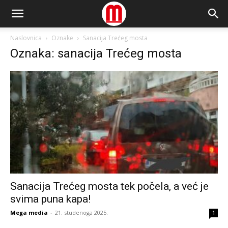
Naslovnica
Oznake
Sanacija Trećeg mosta
Oznaka: sanacija Trećeg mosta
Sanacija Trećeg mosta tek počela, a već je
svima puna kapa!
Mega media
-
21. studenoga 2025.
1