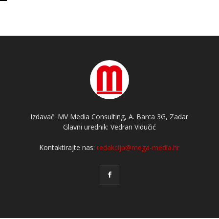
Izdavač: MV Media Consulting, A. Barca 3G, Zadar
Glavni urednik: Vedran Vidučić
Kontaktirajte nas:
redakcija@mega-media.hr