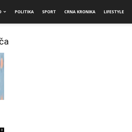
O
POLITIKA
SPORT
CRNA KRONIKA
LIFESTYLE
ača
0