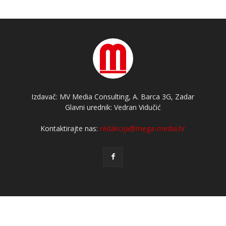
Izdavač: MV Media Consulting, A. Barca 3G, Zadar
Glavni urednik: Vedran Vidučić
Kontaktirajte nas:
redakcija@mega-media.hr