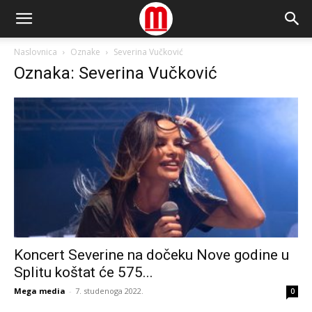
Naslovnica
Oznake
Severina Vučković
Oznaka: Severina Vučković
Koncert Severine na dočeku Nove godine u
Splitu koštat će 575...
Mega media
-
7. studenoga 2022.
0