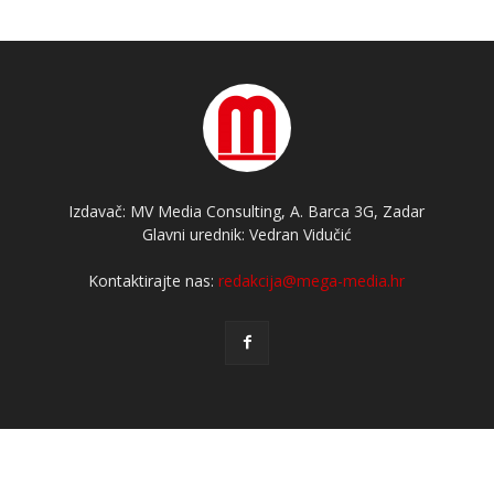
Izdavač: MV Media Consulting, A. Barca 3G, Zadar
Glavni urednik: Vedran Vidučić
Kontaktirajte nas:
redakcija@mega-media.hr