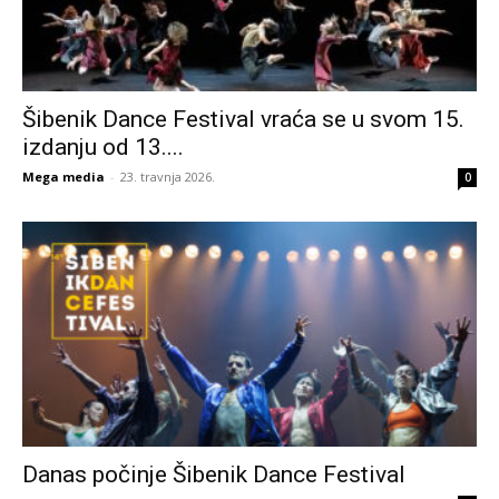
Šibenik Dance Festival vraća se u svom 15.
izdanju od 13....
Mega media
-
23. travnja 2026.
0
Danas počinje Šibenik Dance Festival