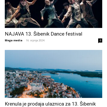
NAJAVA 13. Šibenik Dance festival
Mega media
-
16. srpnja 2024.
0
Krenula je prodaja ulaznica za 13. Šibenik