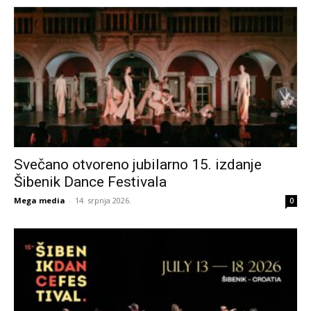
Svečano otvoreno jubilarno 15. izdanje
Šibenik Dance Festivala
Mega media
-
14. srpnja 2026.
0