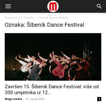
Naslovnica
Oznake
Šibenik Dance Festival
Oznaka: Šibenik Dance Festival
Završen 15. Šibenik Dance Festival: više od
300 umjetnika iz 12...
Mega media
-
19. srpnja 2026.
0