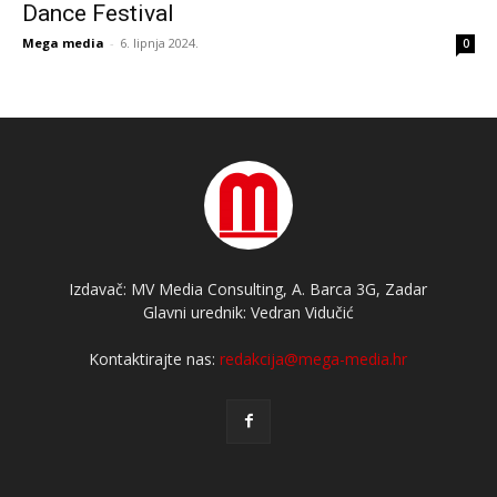
Dance Festival
Mega media
-
6. lipnja 2024.
0
Izdavač: MV Media Consulting, A. Barca 3G, Zadar
Glavni urednik: Vedran Vidučić
Kontaktirajte nas:
redakcija@mega-media.hr