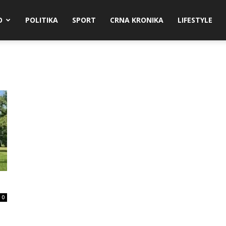
O
POLITIKA
SPORT
CRNA KRONIKA
LIFESTYLE
0