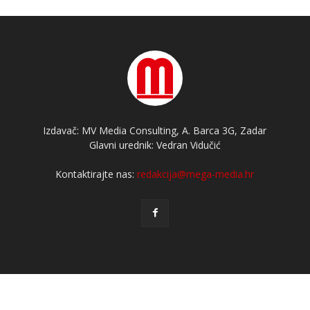
Izdavač: MV Media Consulting, A. Barca 3G, Zadar
Glavni urednik: Vedran Vidučić
Kontaktirajte nas:
redakcija@mega-media.hr