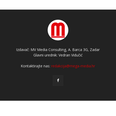
Izdavač: MV Media Consulting, A. Barca 3G, Zadar
Glavni urednik: Vedran Vidučić
Kontaktirajte nas:
redakcija@mega-media.hr