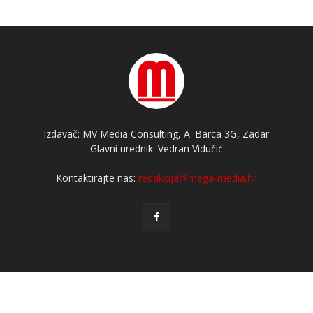
Izdavač: MV Media Consulting, A. Barca 3G, Zadar
Glavni urednik: Vedran Vidučić
Kontaktirajte nas:
redakcija@mega-media.hr