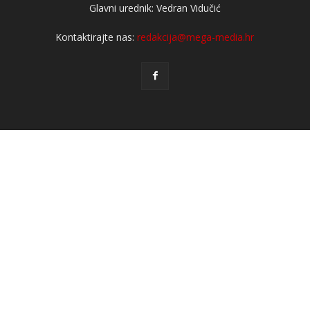
Glavni urednik: Vedran Vidučić
Kontaktirajte nas:
redakcija@mega-media.hr