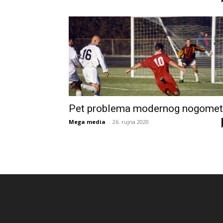
Pet problema modernog nogome
Mega media
-
26. rujna 2020.