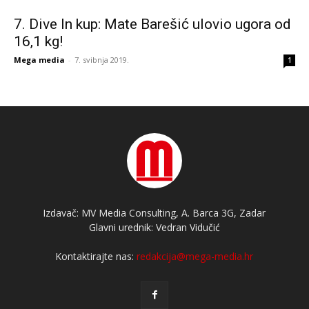
7. Dive In kup: Mate Barešić ulovio ugora od
16,1 kg!
Mega media
-
7. svibnja 2019.
1
Izdavač: MV Media Consulting, A. Barca 3G, Zadar
Glavni urednik: Vedran Vidučić
Kontaktirajte nas:
redakcija@mega-media.hr