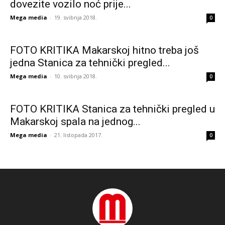
dovezite vozilo noć prije...
Mega media
-
19. svibnja 2018.
0
FOTO KRITIKA Makarskoj hitno treba još
jedna Stanica za tehnički pregled...
Mega media
-
10. svibnja 2018.
0
FOTO KRITIKA Stanica za tehnički pregled u
Makarskoj spala na jednog...
Mega media
-
21. listopada 2017.
0