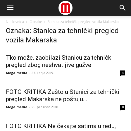
Naslovnica
Oznake
Stanica za tehnički pregled vozila Makarska
Oznaka: Stanica za tehnički pregled
vozila Makarska
Tko može, zaobilazi Stanicu za tehnički
pregled zbog neshvatljive gužve
Mega media
-
27. lipnja 2019.
4
FOTO KRITIKA Zašto u Stanici za tehnički
pregled Makarska ne poštuju...
Mega media
-
25. prosinca 2018.
0
FOTO KRITIKA Ne čekajte satima u redu,