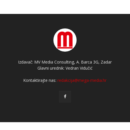
Izdavač: MV Media Consulting, A. Barca 3G, Zadar
Glavni urednik: Vedran Vidučić
Kontaktirajte nas:
redakcija@mega-media.hr