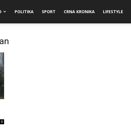
O
POLITIKA
SPORT
CRNA KRONIKA
LIFESTYLE
han
0