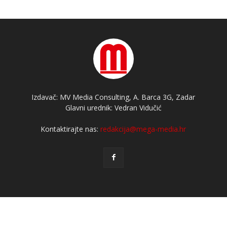
Izdavač: MV Media Consulting, A. Barca 3G, Zadar
Glavni urednik: Vedran Vidučić
Kontaktirajte nas:
redakcija@mega-media.hr