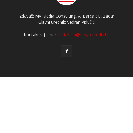
Izdavač: MV Media Consulting, A. Barca 3G, Zadar
Glavni urednik: Vedran Vidučić
Kontaktirajte nas:
redakcija@mega-media.hr