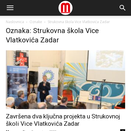
Naslovnica
Oznake
Strukovna škola Vice Vlatkovića Zadar
Oznaka: Strukovna škola Vice
Vlatkovića Zadar
Završena dva ključna projekta u Strukovnoj
školi Vice Vlatkovića Zadar