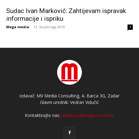
Sudac Ivan Marković: Zahtijevam ispravak
informacije i ispriku
Mega media
-
13. studenoga 2019.
1
Izdavač: MV Media Consulting, A. Barca 3G, Zadar
Glavni urednik: Vedran Vidučić
Kontaktirajte nas:
redakcija@mega-media.hr