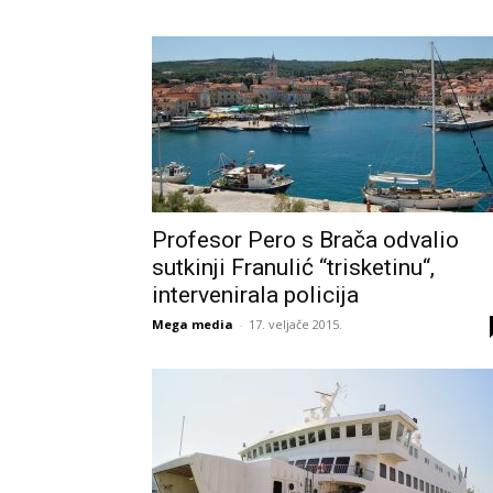
Profesor Pero s Brača odvalio
sutkinji Franulić “trisketinu“,
intervenirala policija
Mega media
-
17. veljače 2015.