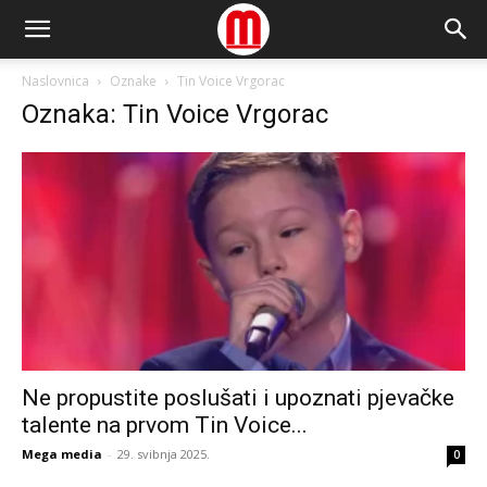
Naslovnica
Oznake
Tin Voice Vrgorac
Oznaka: Tin Voice Vrgorac
Ne propustite poslušati i upoznati pjevačke
talente na prvom Tin Voice...
Mega media
-
29. svibnja 2025.
0