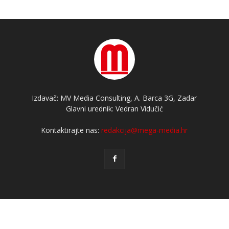
Izdavač: MV Media Consulting, A. Barca 3G, Zadar
Glavni urednik: Vedran Vidučić
Kontaktirajte nas:
redakcija@mega-media.hr