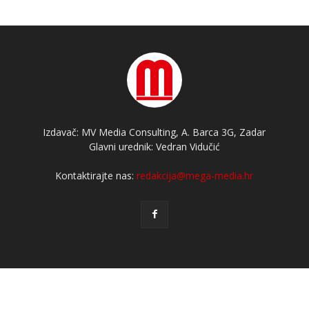
Izdavač: MV Media Consulting, A. Barca 3G, Zadar
Glavni urednik: Vedran Vidučić
Kontaktirajte nas:
redakcija@mega-media.hr