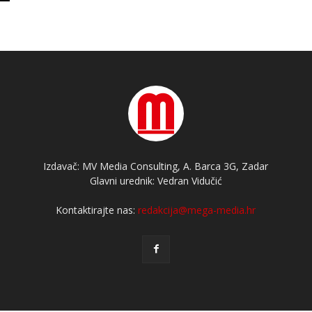
Izdavač: MV Media Consulting, A. Barca 3G, Zadar
Glavni urednik: Vedran Vidučić
Kontaktirajte nas:
redakcija@mega-media.hr