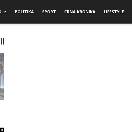
O
POLITIKA
SPORT
CRNA KRONIKA
LIFESTYLE
ll
0