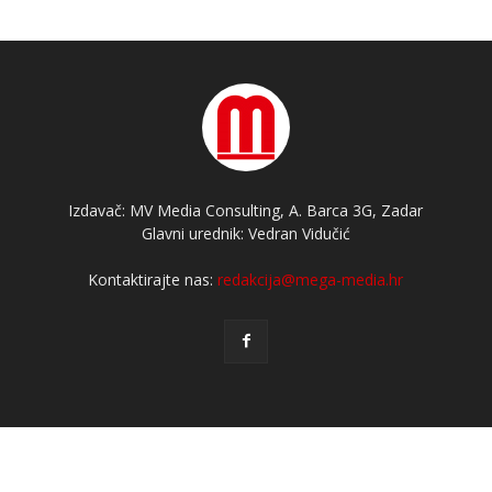
Izdavač: MV Media Consulting, A. Barca 3G, Zadar
Glavni urednik: Vedran Vidučić
Kontaktirajte nas:
redakcija@mega-media.hr