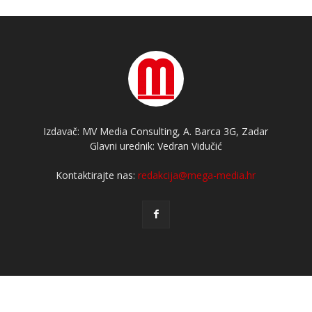
Izdavač: MV Media Consulting, A. Barca 3G, Zadar
Glavni urednik: Vedran Vidučić
Kontaktirajte nas:
redakcija@mega-media.hr