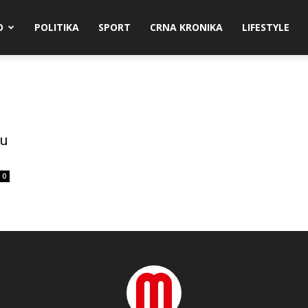
O
POLITIKA
SPORT
CRNA KRONIKA
LIFESTYLE
 u
0