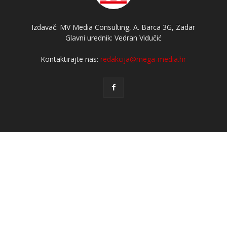
Izdavač: MV Media Consulting, A. Barca 3G, Zadar
Glavni urednik: Vedran Vidučić
Kontaktirajte nas:
redakcija@mega-media.hr