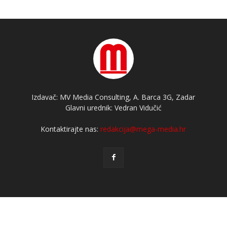
Izdavač: MV Media Consulting, A. Barca 3G, Zadar
Glavni urednik: Vedran Vidučić
Kontaktirajte nas:
redakcija@mega-media.hr