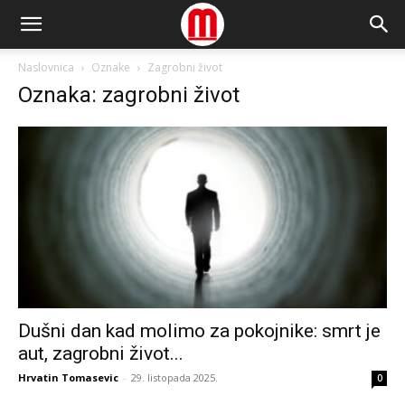
Naslovnica
Oznake
Zagrobni život
Oznaka: zagrobni život
Dušni dan kad molimo za pokojnike: smrt je
aut, zagrobni život...
Hrvatin Tomasevic
-
29. listopada 2025.
0