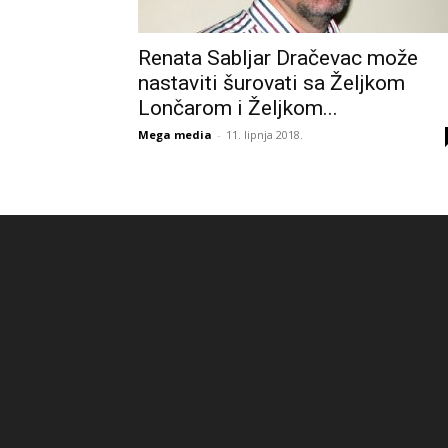
Renata Sabljar Dračevac može
nastaviti šurovati sa Željkom
Lončarom i Željkom...
Mega media
-
11. lipnja 2018.