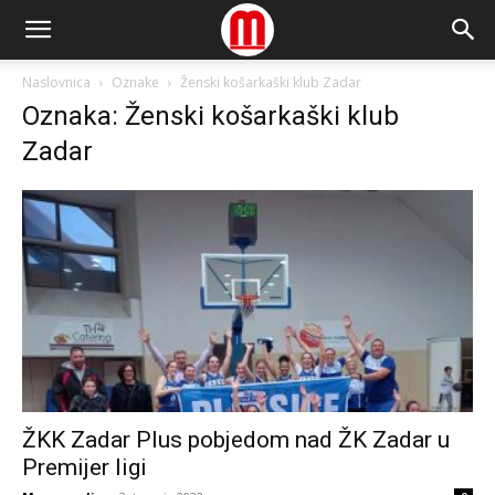
Naslovnica
Oznake
Ženski košarkaški klub Zadar
Oznaka: Ženski košarkaški klub
Zadar
ŽKK Zadar Plus pobjedom nad ŽK Zadar u
Premijer ligi