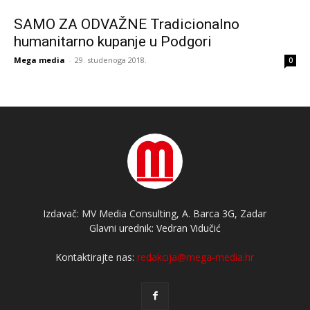
SAMO ZA ODVAŽNE Tradicionalno
humanitarno kupanje u Podgori
Mega media
-
29. studenoga 2018.
0
Izdavač: MV Media Consulting, A. Barca 3G, Zadar
Glavni urednik: Vedran Vidučić
Kontaktirajte nas:
redakcija@mega-media.hr