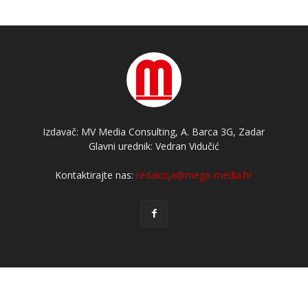
Izdavač: MV Media Consulting, A. Barca 3G, Zadar
Glavni urednik: Vedran Vidučić
Kontaktirajte nas:
redakcija@mega-media.hr